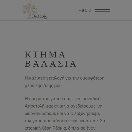
modal-check
MENU
ΓΑΜΟΣ
ΚΤΗΜΑ
ΒΑΛΑΣΙΑ
Η καλύτερη επιλογή για την ομορφότερη
μέρα της ζωής μου!
Η ημέρα του γάμου σας είναι μοναδική.
Αποστολή μας είναι να σχεδιάσουμε, να
διοργανώσουμε και να φιλοξενήσουμε
τον γάμο που πάντα ονειρευόσασταν. Στη
ιστορική θέση Ρδόκια, δίπλα σε έναν