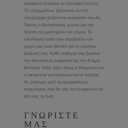
κατάφυτο ελαιώνα με συνολική έκταση
50 στρεμμάτων, βρίσκεται το λιτό,
πανέμορφο βυζαντινό εκκλησάκι του Αη
Γιάννη, ο ιδανικότερος χώρος για την
τέλεση του μυστηρίου του γάμου. Το
ειδυλλιακό τοπίο που περιβάλλει τον
χώρο μας είναι ιδανικό για τη γαμήλια
δεξίωσή σας. Κάθε επιθυμία σας βρίσκει
την ιδανικότερη έκφρασή της στο Κτήμα
Βαλασία. Εδώ, αξίες όπως η δέσμευση και
η οικογένεια μετουσιώνονται σε ευτυχία.
Ας χτίσουμε μαζί τις ομορφότερες
αναμνήσεις που θα σας συντροφεύουν σε
όλη σας τη ζωή.
ΓΝΩΡΙΣΤΕ
ΜΑΣ