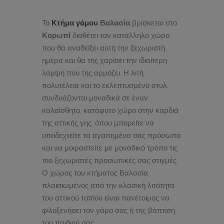
Το
Κτήμα γάμου
Βαλασία
βρίσκεται στο
Κορωπί
διαθέτει τον κατάλληλο χώρο
που θα αναδείξει αυτή την ξεχωριστή
ημέρα και θα της χαρίσει την ιδιαίτερη
λάμψη που της αρμόζει. Η λιτή
πολυτέλεια και το εκλεπτυσμένο στυλ,
συνδυάζονται μοναδικά σε έναν
καλαίσθητο, κατάφυτο χώρο στην καρδιά
της αττικής γης, όπου μπορείτε να
υποδεχτείτε τα αγαπημένα σας πρόσωπα
και να μοιραστείτε με μοναδικό τρόπο τις
πιο ξεχωριστές προσωπικές σας στιγμές.
Ο χώρος του κτήματος Βαλασία,
πλαισιωμένος από την κλασική λιτότητα
του αττικού τοπίου είναι πανέτοιμος να
φιλοξενήσει τον γάμο σας ή της βάπτιση
του παιδιού σας.